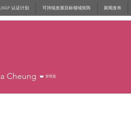
UNGP 认证计划
可持续发展目标领域矩阵
新闻发布
nia Cheung
管理員