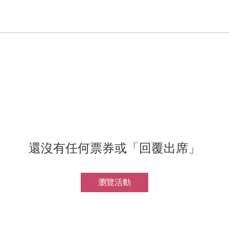
還沒有任何票券或「回覆出席」
瀏覽活動