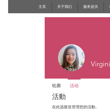
NGP
主頁
关于我们
服务提供
Virgi
轮廓
活动
活動
在此追蹤並管理您的活動。