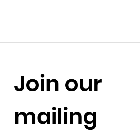
Join our 
mailing 