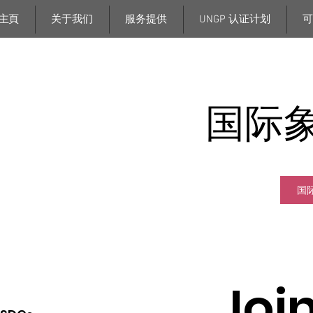
主頁
关于我们
服务提供
UNGP 认证计划
可
国际
国
Join